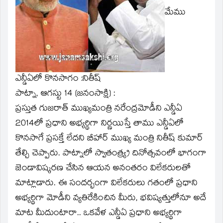
window)
మేము
ఎన్డీఏలో కొనసాగం :నితీష్‌
పాట్నా, ఆగస్టు 14 (జనంసాక్షి) :
ప్రస్తుత గుజరాత్‌ ముఖ్యమంత్రి నరేంద్రమోడీని ఎన్డీఏ
2014లో ప్రధాని అభ్యర్థిగా నిర్ణయిస్తే తాము ఎన్డీఏలో
కొనసాగే ప్రసక్తే లేదని బీహార్‌ ముఖ్య మంత్రి నితీష్‌ కుమార్‌
తేల్చి చెప్పారు. పాట్నాలో స్వాతంత్య్ర దినోత్సవంలో భాగంగా
జెండావిష్కరణ చేసిన ఆయన అనంతరం విలేకరులతో
మాట్లాడారు. ఈ సందర్భంగా విలేకరులు గతంలో ప్రధాని
అభ్యర్థిగా మోడీని వ్యతిరేకించిన మీరు, భవిష్యత్తులోనూ అదే
మాట మీదుంటారా.. ఒకవేళ ఎన్డీఏ ప్రధాని అభ్యర్థిగా