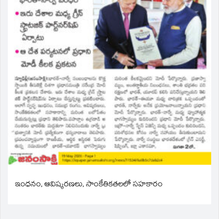
ఇంధనం, ఆవిష్కరణలు, సాంకేతికతలలో సహకారం