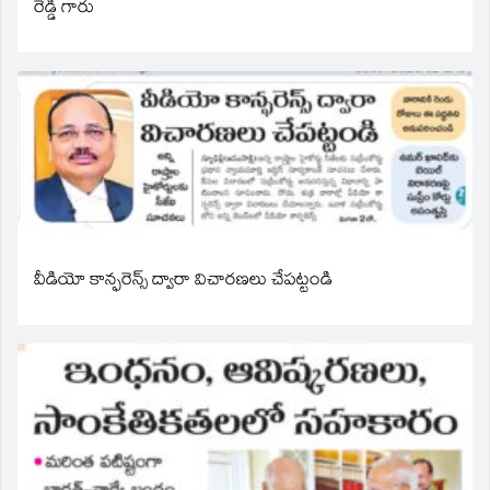
రెడ్డి గారు
వీడియో కాన్ఫరెన్స్ ద్వారా విచారణలు చేపట్టండి