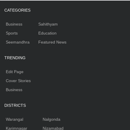
CATEGORIES
Business
Sahithyam
Sports
Education
Seemandhra
Featured News
TRENDING
Edit Page
Cover Stories
Business
DISTRICTS
Warangal
Nalgonda
Karimnagar
Nizamabad