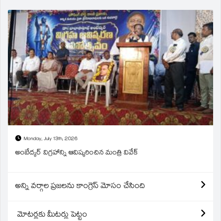
Monday, July 13th, 2026
అంబేద్కర్ విగ్రహాన్ని ఆవిష్కరించిన మంత్రి వివేక్
అన్ని వర్గాల ప్రజలను కాంగ్రెస్ మోసం చేసింది
మోటర్లకు మీటర్లు పెట్టం