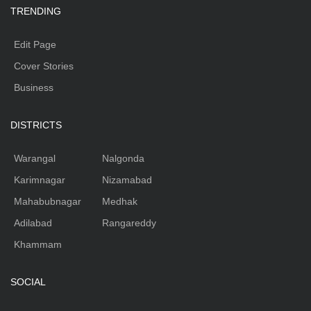
TRENDING
Edit Page
Cover Stories
Business
DISTRICTS
Warangal
Nalgonda
Karimnagar
Nizamabad
Mahabubnagar
Medhak
Adilabad
Rangareddy
Khammam
SOCIAL