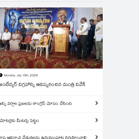
Monday, July 13th, 2026
అంబేద్కర్ విగ్రహాన్ని ఆవిష్కరించిన మంత్రి వివేక్
అన్ని వర్గాల ప్రజలను కాంగ్రెస్ మోసం చేసింది
మోటర్లకు మీటర్లు పెట్టం
రాష్ట్ర ఆవిర్బావ వేడుకలను ఉదయంపూట నిర్వహించాలి