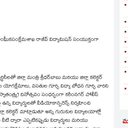
ంఘీకసంక్షేమశాఖ రాజీవ్‌ విద్యామిషన్‌ సంయుక్తంగా
ినీలతో జిల్లా మంత్రి శ్రీధర్‌బాబు మరియు జిల్లా కలెక్టర్‌
ార్థుల యోగక్షేమాలు, వసతుల గూర్చి విద్యా బోధన గూర్చి వారిని
తంత్య్ర దినోత్సవం సంధర్భంగా కరీంనగర్‌ పోలీస్‌
న్న విద్యార్థులతో వీడియోకాన్పరెన్స్‌ నిర్వహించి
 కలెక్టర్‌ మాట్లాడుతూ అన్ని గురుకుల విద్యాలయాల్లో
వీటి ద్వారా ఎప్పటికప్పుడు విద్యార్థులు మరియు
మ