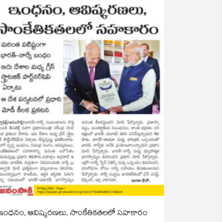
ఇంధనం, ఆవిష్కరణలు, సాంకేతికతలలో సహకారం