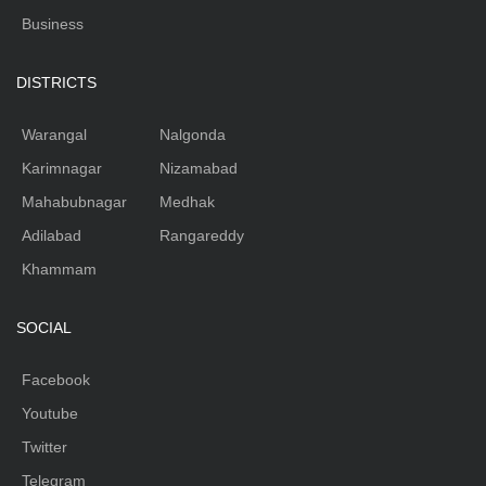
Business
DISTRICTS
Warangal
Nalgonda
Karimnagar
Nizamabad
Mahabubnagar
Medhak
Adilabad
Rangareddy
Khammam
SOCIAL
Facebook
Youtube
Twitter
Telegram