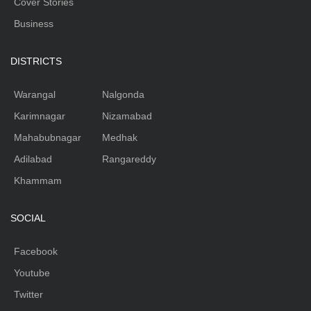
Cover Stories
Business
DISTRICTS
Warangal
Nalgonda
Karimnagar
Nizamabad
Mahabubnagar
Medhak
Adilabad
Rangareddy
Khammam
SOCIAL
Facebook
Youtube
Twitter