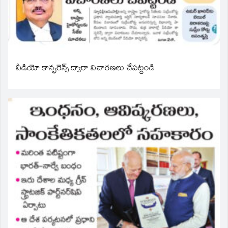
వీడియో కాన్ఫరెన్స్ ద్వారా విచారణలు చేపట్టండి