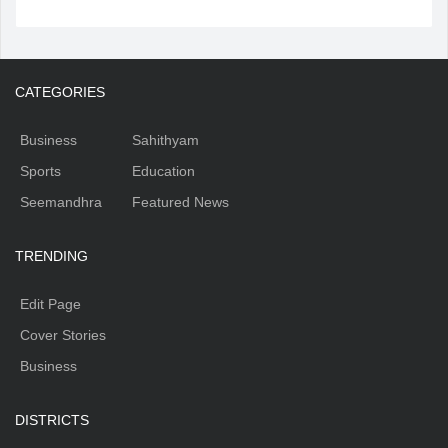
CATEGORIES
Business
Sahithyam
Sports
Education
Seemandhra
Featured News
TRENDING
Edit Page
Cover Stories
Business
DISTRICTS