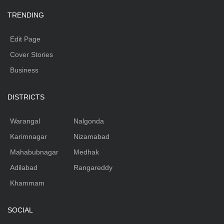
TRENDING
Edit Page
Cover Stories
Business
DISTRICTS
Warangal
Nalgonda
Karimnagar
Nizamabad
Mahabubnagar
Medhak
Adilabad
Rangareddy
Khammam
SOCIAL