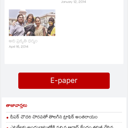
January 12, 2014
అది ప్రకృతి ధర్మం
April 16, 2014
తాజావార్తలు
దీపక్ చౌదరి చొరవతో తొలగిన ట్రాఫిక్‌ అంతరాయం