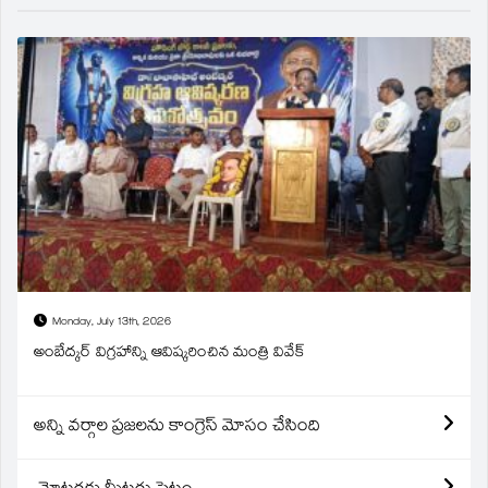
Monday, July 13th, 2026
అంబేద్కర్ విగ్రహాన్ని ఆవిష్కరించిన మంత్రి వివేక్
అన్ని వర్గాల ప్రజలను కాంగ్రెస్ మోసం చేసింది