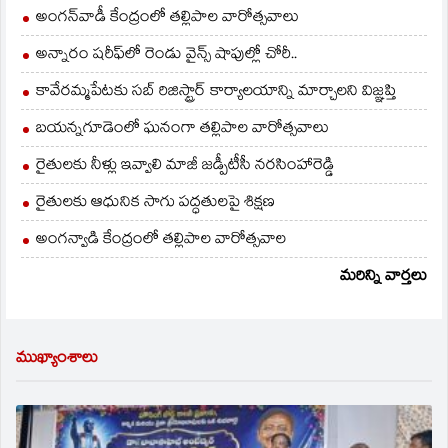
అంగన్‌వాడీ కేంద్రంలో తల్లిపాల వారోత్సవాలు
అన్నారం షరీఫ్‌లో రెండు వైన్స్ షాపుల్లో చోరీ..
కావేరమ్మపేటకు సబ్ రిజిస్ట్రార్ కార్యాలయాన్ని మార్చాలని విజ్ఞప్తి
బయన్నగూడెంలో ఘనంగా తల్లిపాల వారోత్సవాలు
రైతులకు నీళ్లు ఇవ్వాలి మాజీ జడ్పీటీసీ నరసింహారెడ్డి
రైతులకు ఆధునిక సాగు పద్ధతులపై శిక్షణ
అంగన్వాడి కేంద్రంలో తల్లిపాల వారోత్సవాల
మరిన్ని వార్తలు
ముఖ్యాంశాలు