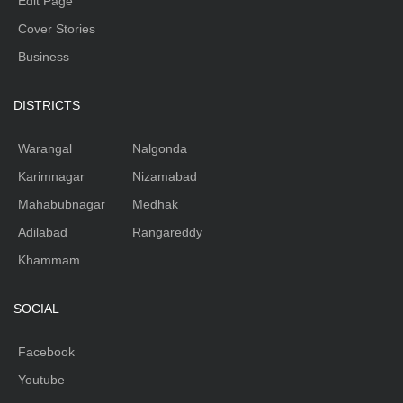
Edit Page
Cover Stories
Business
DISTRICTS
Warangal
Nalgonda
Karimnagar
Nizamabad
Mahabubnagar
Medhak
Adilabad
Rangareddy
Khammam
SOCIAL
Facebook
Youtube