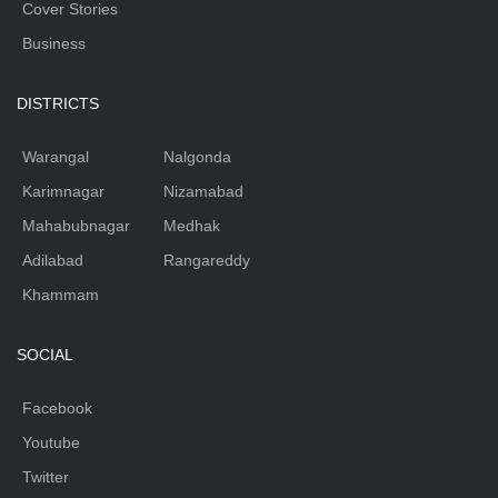
Cover Stories
Business
DISTRICTS
Warangal
Nalgonda
Karimnagar
Nizamabad
Mahabubnagar
Medhak
Adilabad
Rangareddy
Khammam
SOCIAL
Facebook
Youtube
Twitter