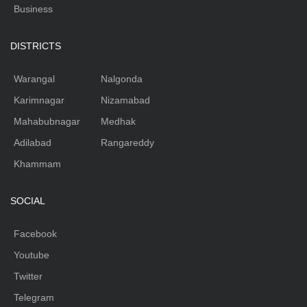
Business
DISTRICTS
Warangal
Nalgonda
Karimnagar
Nizamabad
Mahabubnagar
Medhak
Adilabad
Rangareddy
Khammam
SOCIAL
Facebook
Youtube
Twitter
Telegram