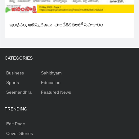
ఇంధనం, ఆవిష్కరణలు, సాంకేతికతలలో సహకారం
CATEGORIES
Business
Sahithyam
Sports
Education
Seemandhra
Featured News
TRENDING
Edit Page
Cover Stories