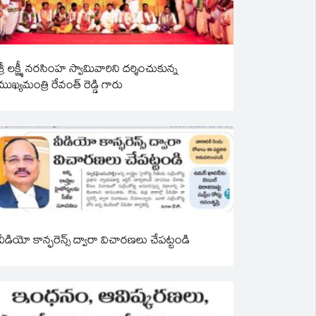
శ్రీ లక్ష్మీ నరసింహ స్వామివారిని దర్శించుకున్న
ముఖ్యమంత్రి రేవంత్ రెడ్డి గారు
వీడియో కాన్ఫరెన్స్ ద్వారా విచారణలు చేపట్టండి