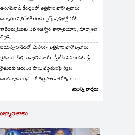
అంగన్‌వాడీ కేంద్రంలో తల్లిపాల వారోత్సవాలు
అన్నారం షరీఫ్‌లో రెండు వైన్స్ షాపుల్లో చోరీ..
కావేరమ్మపేటకు సబ్ రిజిస్ట్రార్ కార్యాలయాన్ని మార్చాలని
విజ్ఞప్తి
బయన్నగూడెంలో ఘనంగా తల్లిపాల వారోత్సవాలు
రైతులకు నీళ్లు ఇవ్వాలి మాజీ జడ్పీటీసీ నరసింహారెడ్డి
రైతులకు ఆధునిక సాగు పద్ధతులపై శిక్షణ
అంగన్వాడి కేంద్రంలో తల్లిపాల వారోత్సవాల
మరిన్ని వార్తలు
ుఖ్యాంశాలు