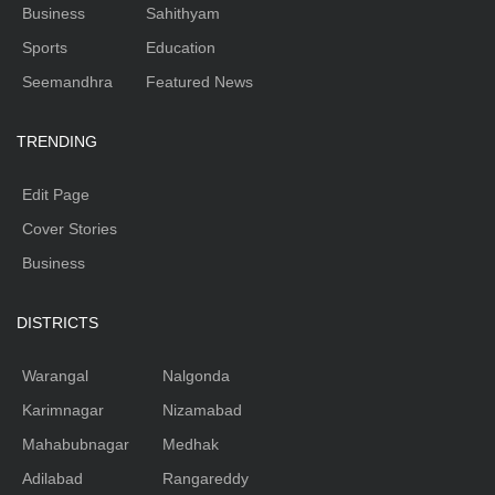
Business
Sahithyam
Sports
Education
Seemandhra
Featured News
TRENDING
Edit Page
Cover Stories
Business
DISTRICTS
Warangal
Nalgonda
Karimnagar
Nizamabad
Mahabubnagar
Medhak
Adilabad
Rangareddy