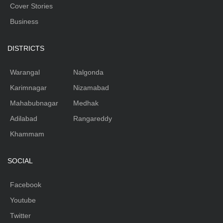
Cover Stories
Business
DISTRICTS
Warangal
Nalgonda
Karimnagar
Nizamabad
Mahabubnagar
Medhak
Adilabad
Rangareddy
Khammam
SOCIAL
Facebook
Youtube
Twitter