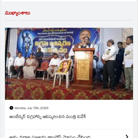
ముఖ్యాంశాలు
Monday, July 13th, 2026
అంబేద్కర్ విగ్రహాన్ని ఆవిష్కరించిన మంత్రి వివేక్