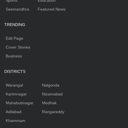
Sports
Education
Seemandhra
Featured News
TRENDING
Edit Page
Cover Stories
Business
DISTRICTS
Warangal
Nalgonda
Karimnagar
Nizamabad
Mahabubnagar
Medhak
Adilabad
Rangareddy
Khammam