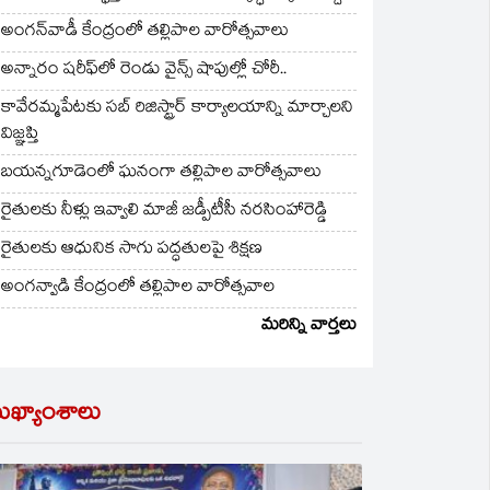
అంగన్‌వాడీ కేంద్రంలో తల్లిపాల వారోత్సవాలు
అన్నారం షరీఫ్‌లో రెండు వైన్స్ షాపుల్లో చోరీ..
కావేరమ్మపేటకు సబ్ రిజిస్ట్రార్ కార్యాలయాన్ని మార్చాలని
విజ్ఞప్తి
బయన్నగూడెంలో ఘనంగా తల్లిపాల వారోత్సవాలు
రైతులకు నీళ్లు ఇవ్వాలి మాజీ జడ్పీటీసీ నరసింహారెడ్డి
రైతులకు ఆధునిక సాగు పద్ధతులపై శిక్షణ
అంగన్వాడి కేంద్రంలో తల్లిపాల వారోత్సవాల
మరిన్ని వార్తలు
ుఖ్యాంశాలు