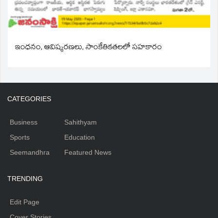
ఇంధనం, ఆవిష్కరణలు, సాంకేతికతలలో సహకారం
CATEGORIES
Business
Sahithyam
Sports
Education
Seemandhra
Featured News
TRENDING
Edit Page
Cover Stories