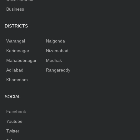
Business
DISTRICTS
Warangal
Nalgonda
Karimnagar
Nizamabad
Mahabubnagar
Medhak
Adilabad
Rangareddy
Khammam
SOCIAL
Facebook
Youtube
Twitter