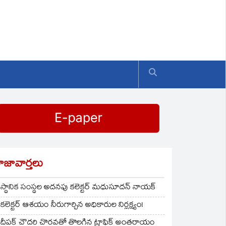
ాజావార్తలు
స్థానిక సంస్థల అదనపు కలెక్టర్ మధుసూదన్ నాయక్
కలెక్టర్ ఆశయం నీరుగార్చిన అధికారుల నిర్లక్ష్యం!
దీపక్ చౌదరి చొరవతో తొలగిన ట్రాఫిక్‌ అంతరాయం