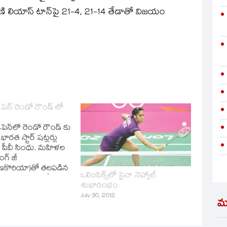
ారిణి లియాస్‌ టాన్‌పై 21-4, 21-14 తేడాతో విజయం
 ఓపెన్ రెండో రౌండ్ లో
ఓపెన్‌లో రెండో రౌండ్ కు
భారత స్టార్ షట్లర్లు
్, పీవీ సింధు. మహిళల
ంగ్‌ జీ
షిణకొరియా)తో తలపడిన
ఒలింపిక్స్‌లో సైనా నెహ్వాల్‌
్‌ 21-10, 21-16తో
శుభారంభం
చి రెండో రౌండ్‌లోకి
July 30, 2012
ంది. మరో మ్యాచ్‌లో
మ
(జపాన్‌)తో తలపడిన
1-17, 14-21, 21-18