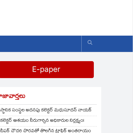
ాజావార్తలు
స్థానిక సంస్థల అదనపు కలెక్టర్ మధుసూదన్ నాయక్
కలెక్టర్ ఆశయం నీరుగార్చిన అధికారుల నిర్లక్ష్యం!
దీపక్ చౌదరి చొరవతో తొలగిన ట్రాఫిక్‌ అంతరాయం