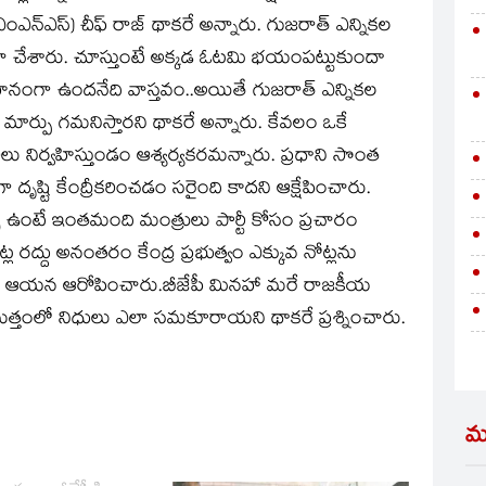
న్‌ఎస్‌) చీఫ్‌ రాజ్‌ థాకరే అన్నారు. గుజరాత్‌ ఎన్నికల
ఎద్దేవా చేశారు. చూస్తుంటే అక్కడ ఓటమి భయంపట్టుకుందా
ీనంగా ఉందనేది వాస్తవం..అయితే గుజరాత్‌ ఎన్నికల
ార్పు గమనిస్తారని థాకరే అన్నారు. కేవలం ఒకే
లీలు నిర్వహిస్తుండం ఆశ్యర్యకరమన్నారు. ప్రధాని సొంత
ా దృష్టి కేంద్రీకరించడం సరైంది కాదని ఆక్షేపించారు.
చి ఉంటే ఇంతమంది మంత్రులు పార్టీ కోసం ప్రచారం
 రద్దు అనంతరం కేంద్ర ప్రభుత్వం ఎక్కువ నోట్లను
ిందని ఆయన ఆరోపించారు.బీజేపీ మినహా మరే రాజకీయ
ద్ద మొత్తంలో నిధులు ఎలా సమకూరాయని థాకరే ప్రశ్నించారు.
మ