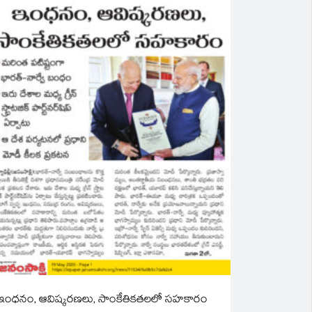
ఇంధనం, ఆవిష్కరణలు, సాంకేతికతలలో సహకారం