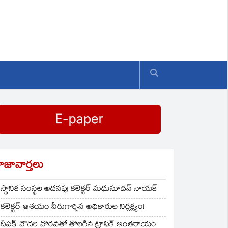
ాజావార్తలు
స్థానిక సంస్థల అదనపు కలెక్టర్ మధుసూదన్ నాయక్
కలెక్టర్ ఆశయం నీరుగార్చిన అధికారుల నిర్లక్ష్యం!
దీపక్ చౌదరి చొరవతో తొలగిన ట్రాఫిక్‌ అంతరాయం