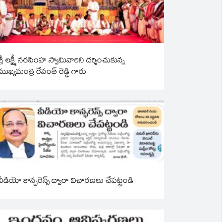
శ్రీ లక్ష్మీ నరసింహ స్వామివారిని దర్శించుకున్న
ముఖ్యమంత్రి రేవంత్ రెడ్డి గారు
వీడియో కాన్ఫరెన్స్ ద్వారా విచారణలు చేపట్టండి