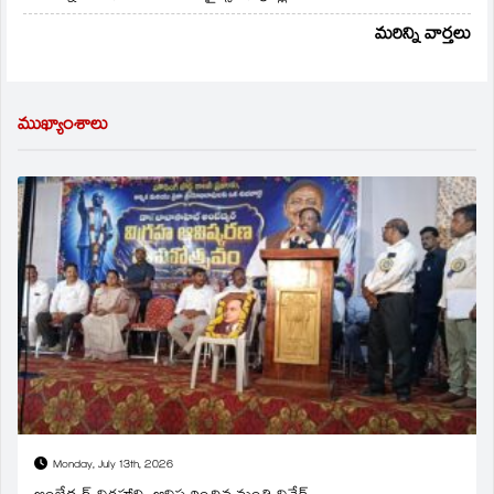
మరిన్ని వార్తలు
ముఖ్యాంశాలు
Monday, July 13th, 2026