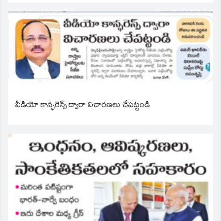
వీడియో కాన్ఫరెన్స్ ద్వారా విచారణలు చేపట్టండి