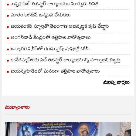
జడ్చర్ల సబ్-రిజిస్ట్రార్ కార్యాలయం మార్పుకు వినతి
మారం జగదీష్ జన్మదిన వేడుకలు
జయశంకర్ స్ఫూర్తితో తెలంగాణ అభివృద్ధికి కృషి చేద్దాం
అంగన్‌వాడీ కేంద్రంలో తల్లిపాల వారోత్సవాలు
అన్నారం షరీఫ్‌లో రెండు వైన్స్ షాపుల్లో చోరీ..
కావేరమ్మపేటకు సబ్ రిజిస్ట్రార్ కార్యాలయాన్ని మార్చాలని విజ్ఞప్తి
బయన్నగూడెంలో ఘనంగా తల్లిపాల వారోత్సవాలు
మరిన్ని వార్తలు
ముఖ్యాంశాలు