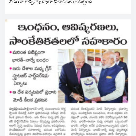
వీడియో కాన్ఫరెన్స్ ద్వారా విచారణలు చేపట్టండి