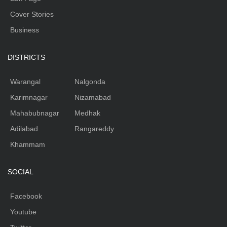
Cover Stories
Business
DISTRICTS
Warangal
Nalgonda
Karimnagar
Nizamabad
Mahabubnagar
Medhak
Adilabad
Rangareddy
Khammam
SOCIAL
Facebook
Youtube