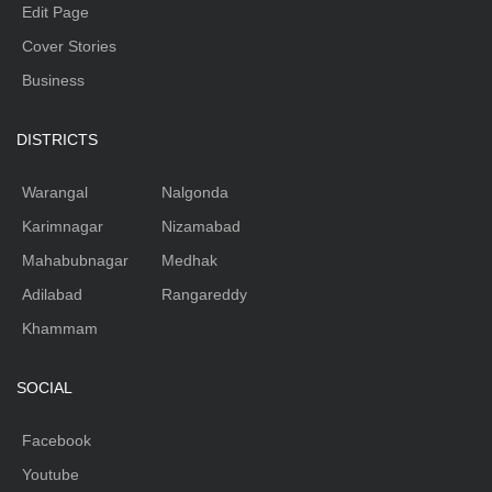
Edit Page
Cover Stories
Business
DISTRICTS
Warangal
Nalgonda
Karimnagar
Nizamabad
Mahabubnagar
Medhak
Adilabad
Rangareddy
Khammam
SOCIAL
Facebook
Youtube