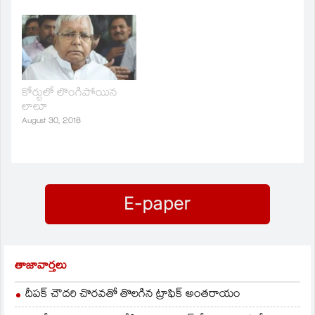
కోర్టులో లొంగిపోయిన
లాలూ
August 30, 2018
తాజావార్తలు
దీపక్ చౌదరి చొరవతో తొలగిన ట్రాఫిక్‌ అంతరాయం