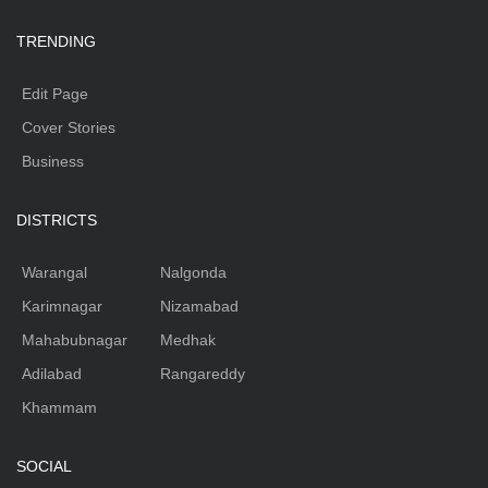
TRENDING
Edit Page
Cover Stories
Business
DISTRICTS
Warangal
Nalgonda
Karimnagar
Nizamabad
Mahabubnagar
Medhak
Adilabad
Rangareddy
Khammam
SOCIAL