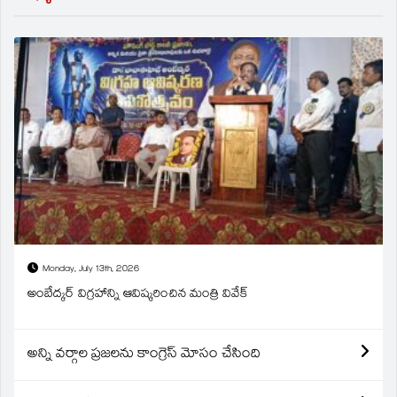
Monday, July 13th, 2026
అంబేద్కర్ విగ్రహాన్ని ఆవిష్కరించిన మంత్రి వివేక్
అన్ని వర్గాల ప్రజలను కాంగ్రెస్ మోసం చేసింది