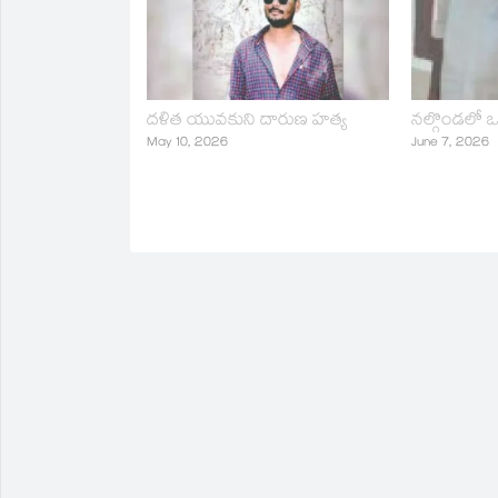
window)
దళిత యువకుని దారుణ హత్య
నల్గొండలో 
May 10, 2026
June 7, 2026