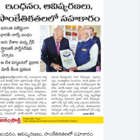
ఇంధనం, ఆవిష్కరణలు, సాంకేతికతలలో సహకారం