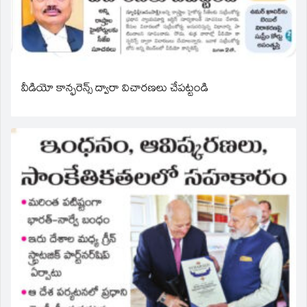
వీడియో కాన్ఫరెన్స్ ద్వారా విచారణలు చేపట్టండి