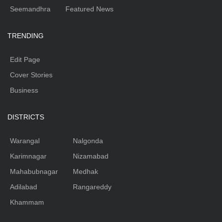
Seemandhra
Featured News
TRENDING
Edit Page
Cover Stories
Business
DISTRICTS
Warangal
Nalgonda
Karimnagar
Nizamabad
Mahabubnagar
Medhak
Adilabad
Rangareddy
Khammam