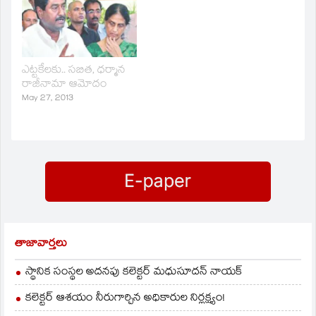
తొమ్మిది బాక్స్‌లలో 177
పేజీల ఛార్జీషీట్‌ను కోర్టుకు
సమర్పించారు. దీనికి
అనుబంధంగా మరో 284
డాక్యుమెంట్లను కూడా వారు
ఎట్టకేలకు.. సబిత, ధర్మాన
కోర్టుకు అందజేశారు.
రాజీనామా ఆమోదం
ఈకేసులో 14 మందిని
నిందితులు ఉన్నట్టు
May 27, 2013
ఛార్జీషీట్‌లో పేర్కొన్నారు.
ఏ-1గా జగన్మోహన్‌రెడ్డి,
ఏ-2గా విజయసాయిరెడ్డి,
ఏ-3గా నిమ్మగడ్డ ప్రసాద్‌,
ఏ-4గా మోపిదేవి…
తాజావార్తలు
స్థానిక సంస్థల అదనపు కలెక్టర్ మధుసూదన్ నాయక్
కలెక్టర్ ఆశయం నీరుగార్చిన అధికారుల నిర్లక్ష్యం!