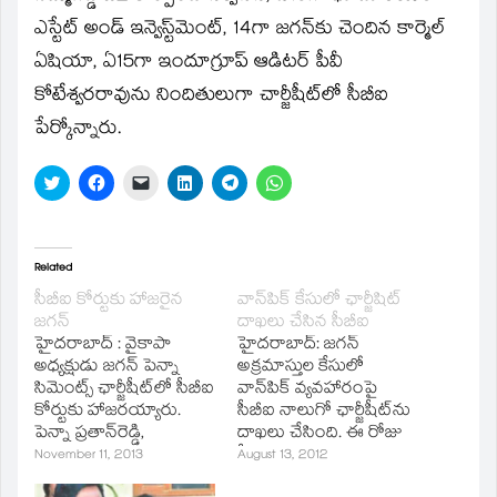
new
window)
ఎస్టేట్‌ అండ్‌ ఇన్వెస్ట్‌మెంట్‌, 14గా జగన్‌కు చెందిన కార్మెల్‌
ఏషియా, ఏ15గా ఇందూగ్రూప్‌ ఆడిటర్‌ పీవీ
కోటేశ్వరరావును నిందితులుగా చార్జీషీట్‌లో సీబీఐ
పేర్కోన్నారు.
Click
Click
Click
Click
Click
Click
to
to
to
to
to
to
share
share
email
share
share
share
on
on
a
on
on
on
Twitter
Facebook
link
LinkedIn
Telegram
WhatsApp
(Opens
(Opens
to
(Opens
(Opens
(Opens
in
in
a
in
in
in
Related
new
new
friend
new
new
new
window)
window)
(Opens
window)
window)
window)
సీబీఐ కోర్టుకు హాజరైన
వాన్‌పిక్‌ కేసులో ఛార్జీషిట్‌
in
జగన్‌
దాఖలు చేసిన సీబీఐ
new
window)
హైదరాబాద్‌ : వైకాపా
హైదరాబాద్‌: జగన్‌
అధ్యక్షుడు జగన్‌ పెన్నా
అక్రమాస్తుల కేసులో
సిమెంట్స్‌ ఛార్జీషీట్‌లో సీబీఐ
వాన్‌పిక్‌ వ్యవహారంపై
కోర్టుకు హాజరయ్యారు.
సీబీఐ నాలుగో ఛార్జీషీట్‌ను
పెన్నా ప్రతాన్‌రెడ్డి,
దాఖలు చేసింది. ఈ రోజు
విజయసాయిరెడ్డి కూడా
సీబీఐ ఆధికారులు
November 11, 2013
August 13, 2012
కోర్టుకు హాజరయ్యారు.
నాంపల్లిలోని సీబీఐ కోర్టులో