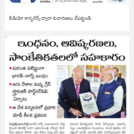
వీడియో కాన్ఫరెన్స్ ద్వారా విచారణలు చేపట్టండి