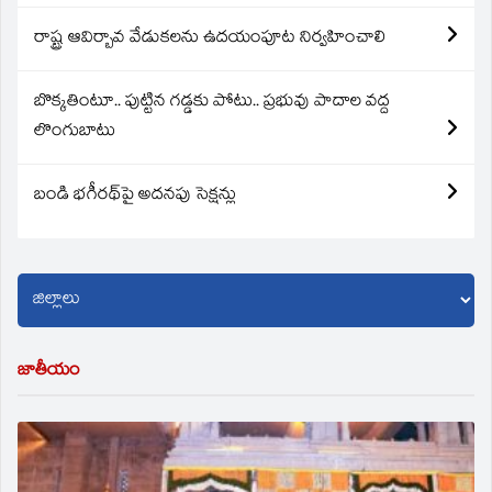
రాష్ట్ర ఆవిర్బావ వేడుకలను ఉదయంపూట నిర్వహించాలి
బొక్కతింటూ.. పుట్టిన గడ్డకు పోటు.. ప్రభువు పాదాల వద్ద
లొంగుబాటు
బండి భగీరథ్‌పై అదనపు సెక్షన్లు
జాతీయం