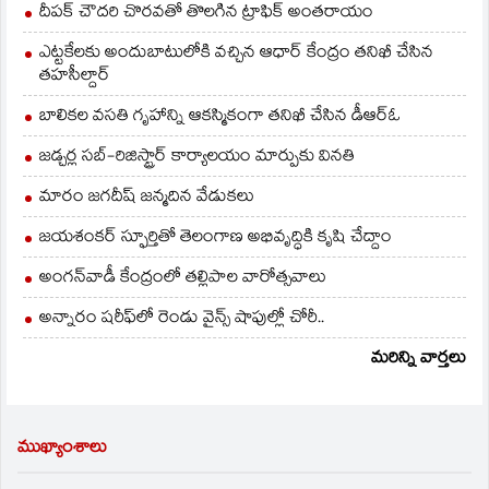
దీపక్ చౌదరి చొరవతో తొలగిన ట్రాఫిక్‌ అంతరాయం
ఎట్టకేలకు అందుబాటులోకి వచ్చిన ఆధార్ కేంద్రం తనిఖీ చేసిన
తహసీల్దార్
బాలికల వసతి గృహాన్ని ఆకస్మికంగా తనిఖీ చేసిన డీఆర్ఓ
జడ్చర్ల సబ్-రిజిస్ట్రార్ కార్యాలయం మార్పుకు వినతి
మారం జగదీష్ జన్మదిన వేడుకలు
జయశంకర్ స్ఫూర్తితో తెలంగాణ అభివృద్ధికి కృషి చేద్దాం
అంగన్‌వాడీ కేంద్రంలో తల్లిపాల వారోత్సవాలు
అన్నారం షరీఫ్‌లో రెండు వైన్స్ షాపుల్లో చోరీ..
మరిన్ని వార్తలు
ముఖ్యాంశాలు