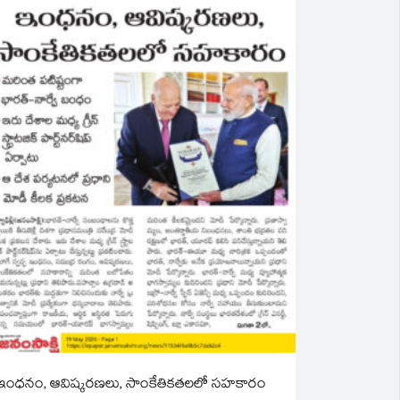
ఇంధనం, ఆవిష్కరణలు, సాంకేతికతలలో సహకారం