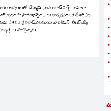
విభాగం ఆద్వర్యంలో చేపట్టిన హైదరాబాద్‌ సిర్ఫ్‌ హమారా
డిటోరియంలో ప్రారంభమైంది.ఈ కార్యక్రమానికి టీఆర్‌ఎస్‌
ాయకుడు దేశపతి శ్రీనివాస్‌,రసమయి బాలకిషన్‌ ,టీఆర్‌ఎస్వీ
్యార్థులు పాల్గొన్నారు.
మ