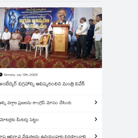
Monday, July 13th, 2026
అంబేద్కర్ విగ్రహాన్ని ఆవిష్కరించిన మంత్రి వివేక్
అన్ని వర్గాల ప్రజలను కాంగ్రెస్ మోసం చేసింది
మోటర్లకు మీటర్లు పెట్టం
రాష్ట్ర ఆవిర్బావ వేడుకలను ఉదయంపూట నిర్వహించాలి