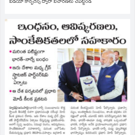
వీడియో కాన్ఫరెన్స్ ద్వారా విచారణలు చేపట్టండి