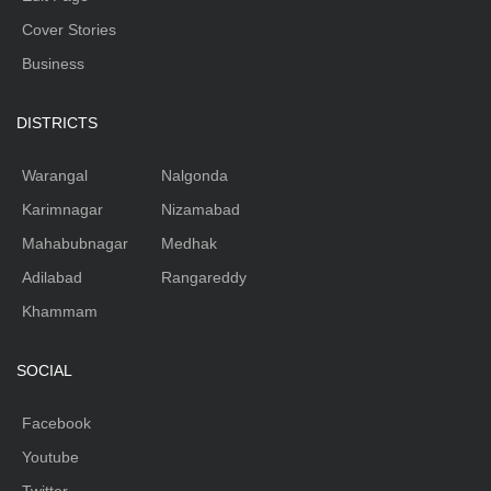
Cover Stories
Business
DISTRICTS
Warangal
Nalgonda
Karimnagar
Nizamabad
Mahabubnagar
Medhak
Adilabad
Rangareddy
Khammam
SOCIAL
Facebook
Youtube