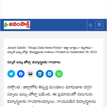
Janam Sakshi - Telugu Daily News Portal
>
జిల్లా వార్తలు
>
నల్లగొండ
>
స్కూల్‌ బస్సు బోల్తా :విద్యార్థులకు గాయాలు
/
Posted on
September 28, 2013
స్కూల్‌ బస్సు బోల్తా :విద్యార్థులకు గాయాలు
Click
Click
Click
Click
Click
Click
to
to
to
to
to
to
share
share
email
share
share
share
on
on
a
on
on
on
Twitter
Facebook
link
LinkedIn
Telegram
WhatsApp
నల్గొండ : జిల్లాలోని తిప్పర్తి మండలం మామిడాల దగ్గర
(Opens
(Opens
to
(Opens
(Opens
(Opens
in
in
a
in
in
in
స్కూలు బస్సు బోల్తా పడింది. ఈ ప్రమాదంలో నలుగురు
new
new
friend
new
new
new
window)
window)
(Opens
window)
window)
window)
విద్యార్థులకు గాయాలయ్యాయి. గాయపడిన విద్యార్థులను
in
new