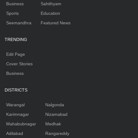
Business
Sahithyam
Sports
Education
Seemandhra
Featured News
TRENDING
Edit Page
Cover Stories
Business
DISTRICTS
Warangal
Nalgonda
Karimnagar
Nizamabad
Mahabubnagar
Medhak
Adilabad
Rangareddy