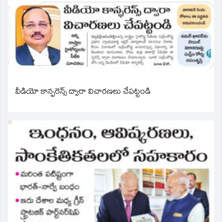
వీడియో కాన్ఫరెన్స్ ద్వారా విచారణలు చేపట్టండి