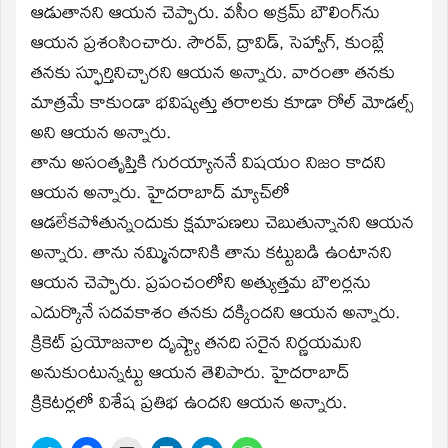
ఆడుతానని ఆయన చెప్పారు. వసీం అక్రమ్‌ బౌలింగ్‌ను
ఆయన ప్రశంసించారు. సౌరవ్‌, ద్రావిడ్‌, సెహ్వాగ్‌, కుంబ్లే
తనకు స్ఫూర్తినిచ్చారని ఆయన అన్నారు. వారంతా తనకు
మాత్రమే కాకుండా భవిష్యత్తు తరాలకు కూడా రోల్‌ మోడల్స్‌
అని ఆయన అన్నారు.
తాను అసంతృప్తికి గురయ్యాననే విషయం నిజం కాదని
ఆయన అన్నారు. హైదరాబాద్‌ మ్యాచ్‌లో
ఆడలేకపోతున్నందుకు క్షమాపణలు చెబుతున్నానని ఆయన
అన్నారు. తాను నమ్మినదానికి తాను కట్టుబడి ఉంటానని
ఆయన చెప్పారు. ప్రపంచంలోని అత్యుత్తమ బౌలర్లను
ఎదుర్కొనే సదవకాశం తనకు దక్కిందని ఆయన అన్నారు.
క్రికెట్‌ ప్రయోజనాల దృష్ట్యా తనది సరైన నిర్ణయమని
అనుకుంటున్నట్టు ఆయన తెలిపారు. హైదరాబాద్‌
క్రికెటర్లలో విశేష ప్రతిభ ఉందని ఆయన అన్నారు.