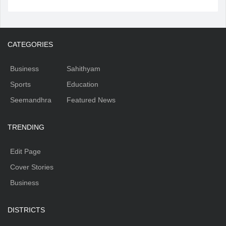
CATEGORIES
Business
Sahithyam
Sports
Education
Seemandhra
Featured News
TRENDING
Edit Page
Cover Stories
Business
DISTRICTS