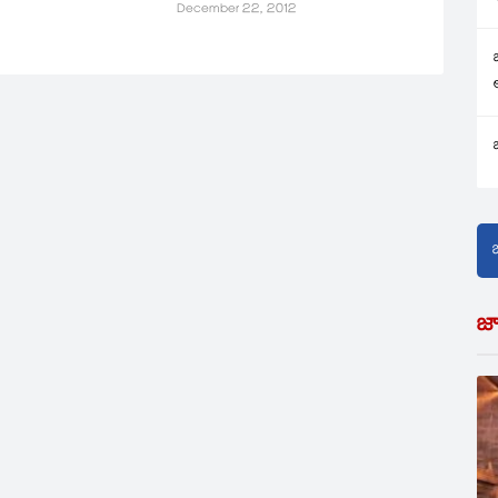
December 22, 2012
జ