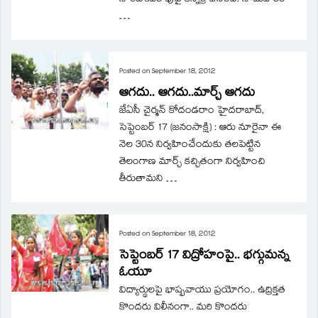
…
Posted on
September 18, 2012
ఆగదు.. ఆగదు..మార్చ్‌ ఆగదు
జేఏసీ చైర్మన్‌ కోదండరాం హైదరాబాద్‌,
సెప్టెంబర్‌ 17 (జనంసాక్షి) : ఆరు నూరైనా ఈ
నెల 30న నిర్వహించేందుకు తలపెట్టిన
తెలంగాణ మార్చ్‌ కచ్చితంగా నిర్వహించి
తీరుతామని …
Posted on
September 18, 2012
సెప్టెంబర్‌ 17 విద్రోహంపై.. భగ్గుమన్న
ఓయూ
విద్యార్థులపై భాష్పవాయు ప్రయోగం.. ఉద్రిక్తత
కొందరు విలీనంగా.. మరి కొందరు