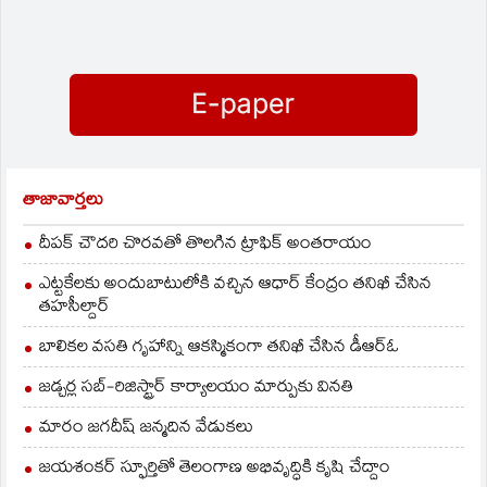
తాజావార్తలు
దీపక్ చౌదరి చొరవతో తొలగిన ట్రాఫిక్‌ అంతరాయం
ఎట్టకేలకు అందుబాటులోకి వచ్చిన ఆధార్ కేంద్రం తనిఖీ చేసిన
తహసీల్దార్
బాలికల వసతి గృహాన్ని ఆకస్మికంగా తనిఖీ చేసిన డీఆర్ఓ
జడ్చర్ల సబ్-రిజిస్ట్రార్ కార్యాలయం మార్పుకు వినతి
మారం జగదీష్ జన్మదిన వేడుకలు
జయశంకర్ స్ఫూర్తితో తెలంగాణ అభివృద్ధికి కృషి చేద్దాం