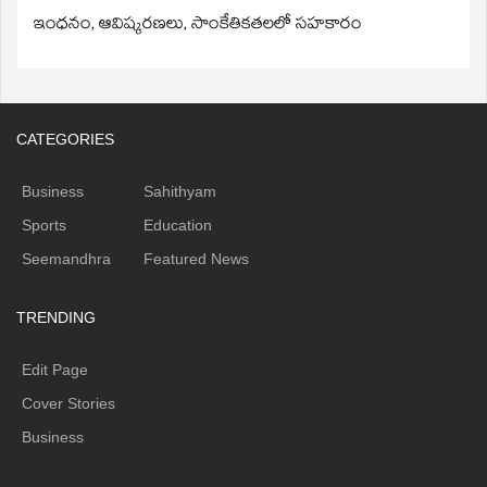
ఇంధనం, ఆవిష్కరణలు, సాంకేతికతలలో సహకారం
CATEGORIES
Business
Sahithyam
Sports
Education
Seemandhra
Featured News
TRENDING
Edit Page
Cover Stories
Business