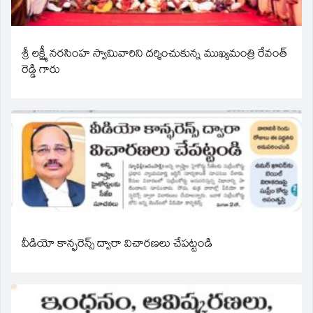
శ్రీ లక్ష్మీ నరసింహ స్వామివారిని దర్శించుకున్న ముఖ్యమంత్రి రేవంత్
రెడ్డి గారు
వీడియో కాన్ఫరెన్స్ ద్వారా విచారణలు చేపట్టండి