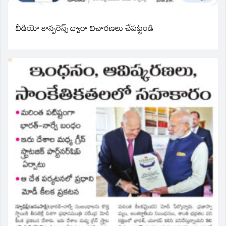
వీడియో కాన్ఫరెన్స్ ద్వారా విచారణలు చేపట్టండి