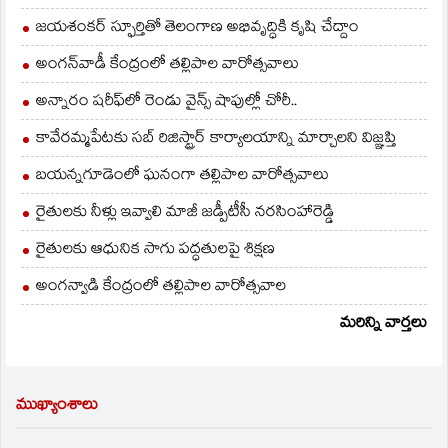
జయశంకర్ స్ఫూర్తితో తెలంగాణ అభివృద్ధికి కృషి చేద్దాం
అంగన్‌వాడీ కేంద్రంలో తల్లిపాల వారోత్సవాలు
అన్నారం షరీఫ్‌లో రెండు వైన్స్ షాపుల్లో చోరీ..
కావేరమ్మపేటకు సబ్ రిజిస్ట్రార్ కార్యాలయాన్ని మార్చాలని విజ్ఞప్తి
బయన్నగూడెంలో ఘనంగా తల్లిపాల వారోత్సవాలు
రైతులకు నీళ్లు ఇవ్వాలి మాజీ జడ్పీటీసీ నరసింహారెడ్డి
రైతులకు ఆధునిక సాగు పద్ధతులపై శిక్షణ
అంగన్వాడి కేంద్రంలో తల్లిపాల వారోత్సవాల
మరిన్ని వార్తలు
ముఖ్యాంశాలు