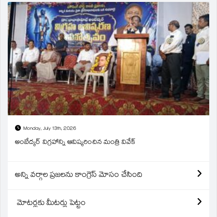
Monday, July 13th, 2026
అంబేద్కర్ విగ్రహాన్ని ఆవిష్కరించిన మంత్రి వివేక్
అన్ని వర్గాల ప్రజలను కాంగ్రెస్ మోసం చేసింది
మోటర్లకు మీటర్లు పెట్టం