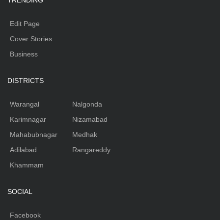
TRENDING
Edit Page
Cover Stories
Business
DISTRICTS
Warangal
Nalgonda
Karimnagar
Nizamabad
Mahabubnagar
Medhak
Adilabad
Rangareddy
Khammam
SOCIAL
Facebook