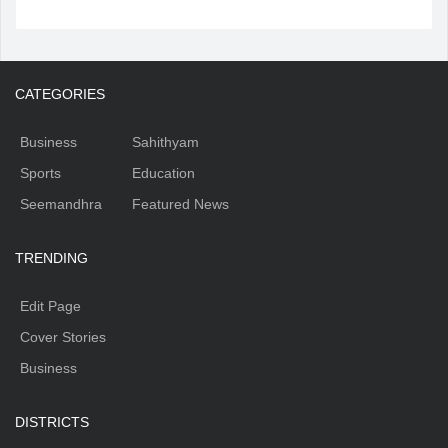
CATEGORIES
Business
Sahithyam
Sports
Education
Seemandhra
Featured News
TRENDING
Edit Page
Cover Stories
Business
DISTRICTS