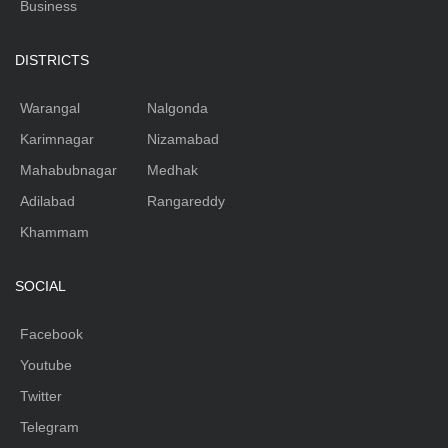
Business
DISTRICTS
Warangal
Nalgonda
Karimnagar
Nizamabad
Mahabubnagar
Medhak
Adilabad
Rangareddy
Khammam
SOCIAL
Facebook
Youtube
Twitter
Telegram