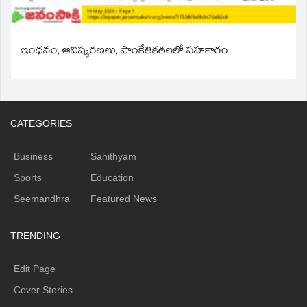
ఇంధనం, ఆవిష్కరణలు, సాంకేతికతలలో సహకారం
CATEGORIES
Business
Sahithyam
Sports
Education
Seemandhra
Featured News
TRENDING
Edit Page
Cover Stories