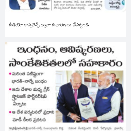
వీడియో కాన్ఫరెన్స్ ద్వారా విచారణలు చేపట్టండి