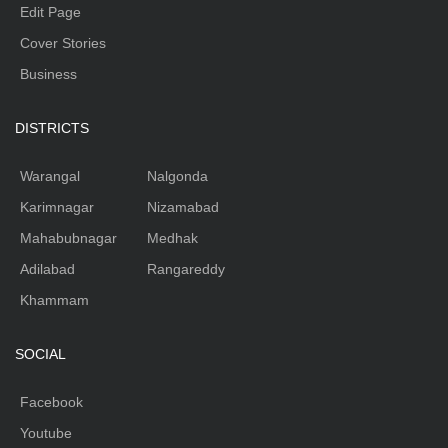
Edit Page
Cover Stories
Business
DISTRICTS
Warangal
Nalgonda
Karimnagar
Nizamabad
Mahabubnagar
Medhak
Adilabad
Rangareddy
Khammam
SOCIAL
Facebook
Youtube