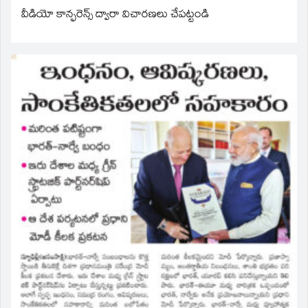
వీడియో కాన్ఫరెన్స్ ద్వారా విచారణలు చేపట్టండి