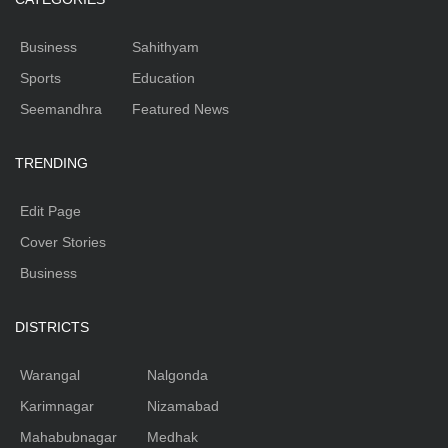
Business
Sahithyam
Sports
Education
Seemandhra
Featured News
TRENDING
Edit Page
Cover Stories
Business
DISTRICTS
Warangal
Nalgonda
Karimnagar
Nizamabad
Mahabubnagar
Medhak