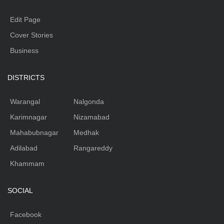
Edit Page
Cover Stories
Business
DISTRICTS
Warangal
Nalgonda
Karimnagar
Nizamabad
Mahabubnagar
Medhak
Adilabad
Rangareddy
Khammam
SOCIAL
Facebook