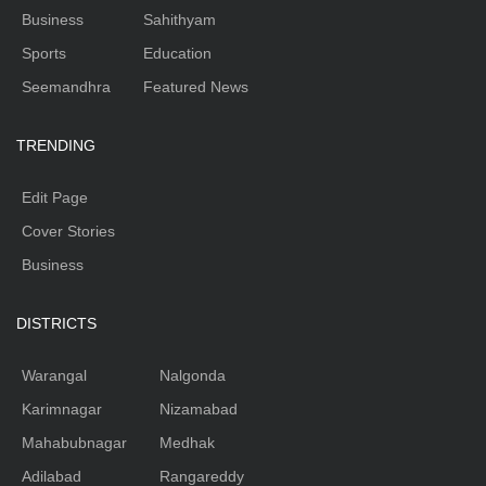
Business
Sahithyam
Sports
Education
Seemandhra
Featured News
TRENDING
Edit Page
Cover Stories
Business
DISTRICTS
Warangal
Nalgonda
Karimnagar
Nizamabad
Mahabubnagar
Medhak
Adilabad
Rangareddy