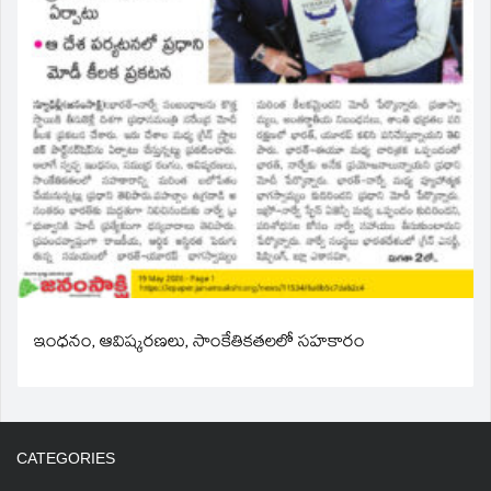
ఇంధనం, ఆవిష్కరణలు, సాంకేతికతలలో సహకారం
CATEGORIES