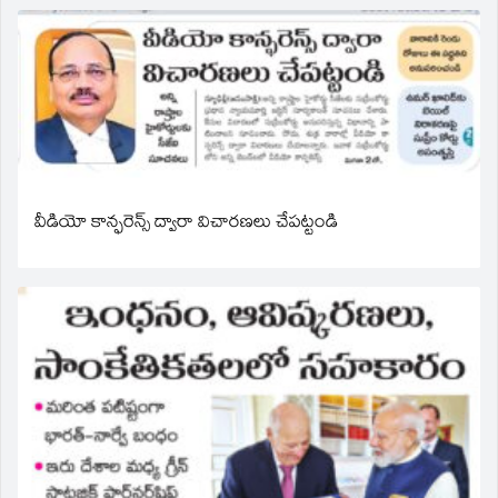
వీడియో కాన్ఫరెన్స్ ద్వారా విచారణలు చేపట్టండి