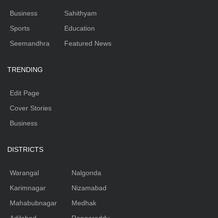
Business
Sahithyam
Sports
Education
Seemandhra
Featured News
TRENDING
Edit Page
Cover Stories
Business
DISTRICTS
Warangal
Nalgonda
Karimnagar
Nizamabad
Mahabubnagar
Medhak