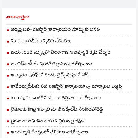
తాజావార్తలు
జడ్చర్ల సబ్-రిజిస్ట్రార్ కార్యాలయం మార్పుకు వినతి
మారం జగదీష్ జన్మదిన వేడుకలు
జయశంకర్ స్ఫూర్తితో తెలంగాణ అభివృద్ధికి కృషి చేద్దాం
అంగన్‌వాడీ కేంద్రంలో తల్లిపాల వారోత్సవాలు
అన్నారం షరీఫ్‌లో రెండు వైన్స్ షాపుల్లో చోరీ..
కావేరమ్మపేటకు సబ్ రిజిస్ట్రార్ కార్యాలయాన్ని మార్చాలని విజ్ఞప్తి
బయన్నగూడెంలో ఘనంగా తల్లిపాల వారోత్సవాలు
రైతులకు నీళ్లు ఇవ్వాలి మాజీ జడ్పీటీసీ నరసింహారెడ్డి
రైతులకు ఆధునిక సాగు పద్ధతులపై శిక్షణ
అంగన్వాడి కేంద్రంలో తల్లిపాల వారోత్సవాల