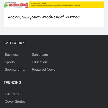
ఇంధనం, ఆవిష్కరణలు, సాంకేతికతలలో సహకారం
CATEGORIES
Business
Sahithyam
Sports
Education
Seemandhra
Featured News
TRENDING
Edit Page
Cover Stories