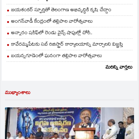
జయశంకర్ స్ఫూర్తితో తెలంగాణ అభివృద్ధికి కృషి చేద్దాం
అంగన్‌వాడీ కేంద్రంలో తల్లిపాల వారోత్సవాలు
అన్నారం షరీఫ్‌లో రెండు వైన్స్ షాపుల్లో చోరీ..
కావేరమ్మపేటకు సబ్ రిజిస్ట్రార్ కార్యాలయాన్ని మార్చాలని విజ్ఞప్తి
బయన్నగూడెంలో ఘనంగా తల్లిపాల వారోత్సవాలు
మరిన్ని వార్తలు
ముఖ్యాంశాలు