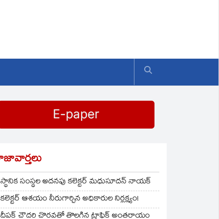
ాజావార్తలు
స్థానిక సంస్థల అదనపు కలెక్టర్ మధుసూదన్ నాయక్
కలెక్టర్ ఆశయం నీరుగార్చిన అధికారుల నిర్లక్ష్యం!
దీపక్ చౌదరి చొరవతో తొలగిన ట్రాఫిక్‌ అంతరాయం