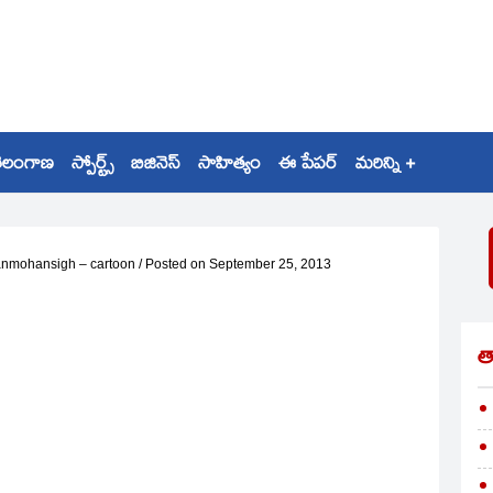
ెలంగాణ
స్పోర్ట్స్
బిజినెస్
సాహిత్యం
ఈ పేపర్
మరిన్ని +
nmohansigh – cartoon
/
Posted on
September 25, 2013
త