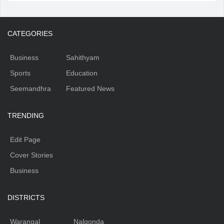
CATEGORIES
Business
Sahithyam
Sports
Education
Seemandhra
Featured News
TRENDING
Edit Page
Cover Stories
Business
DISTRICTS
Warangal
Nalgonda