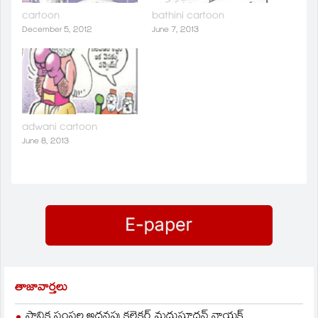
cartoon
bathini cartoon
December 5, 2012
June 7, 2013
adwani cartoon
June 8, 2013
తాజావార్తలు
స్థానిక సంస్థల అదనపు కలెక్టర్ మధుసూదన్ నాయక్